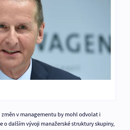
mci změn v managementu by mohl odvolat i
e o dalším vývoji manažerské struktury skupiny,