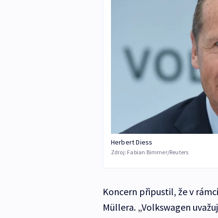
Herbert Diess
Zdroj:
Fabian Bimmer/Reuters
Koncern připustil, že v rá
Müllera. „Volkswagen uvažuj