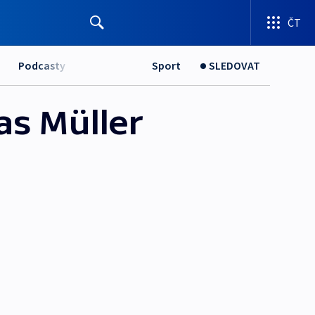
ČT
Podcasty
Sport
SLEDOVAT
as Müller