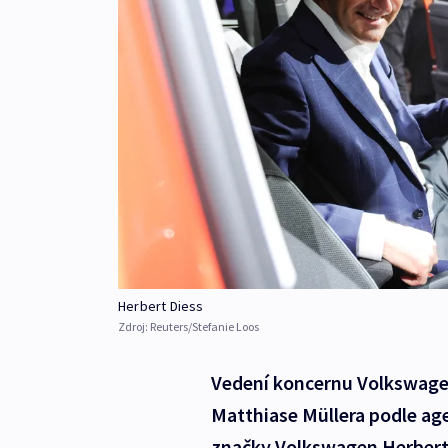
Herbert Diess
Zdroj:
Reuters/Stefanie Loos
Vedení koncernu Volkswage
Matthiase Müllera podle age
značky Volkswagen Herbert 