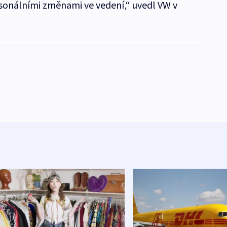
sonálními změnami ve vedení,“ uvedl VW v