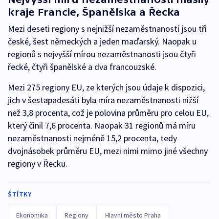
kraje Francie, Španělska a Řecka
Mezi deseti regiony s nejnižší nezaměstnaností jsou tři
české, šest německých a jeden maďarský. Naopak u
regionů s nejvyšší mírou nezaměstnanosti jsou čtyři
řecké, čtyři španělské a dva francouzské.
Mezi 275 regiony EU, ze kterých jsou údaje k dispozici,
jich v šestapadesáti byla míra nezaměstnanosti nižší
než 3,8 procenta, což je polovina průměru pro celou EU,
který činil 7,6 procenta. Naopak 31 regionů má míru
nezaměstnanosti nejméně 15,2 procenta, tedy
dvojnásobek průměru EU, mezi nimi mimo jiné všechny
regiony v Řecku.
ŠTÍTKY
Ekonomika
Regiony
Hlavní město Praha