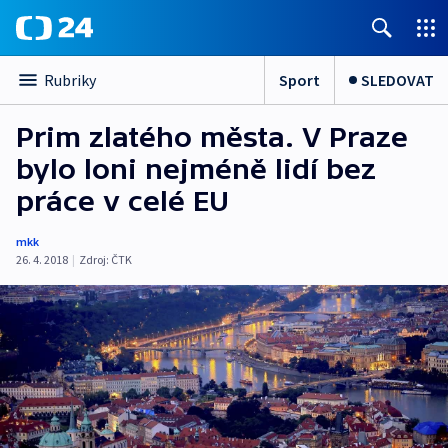
Sport
SLEDOVAT
Rubriky
Prim zlatého města. V Praze
bylo loni nejméně lidí bez
práce v celé EU
mkk
26. 4. 2018
|
Zdroj:
ČTK