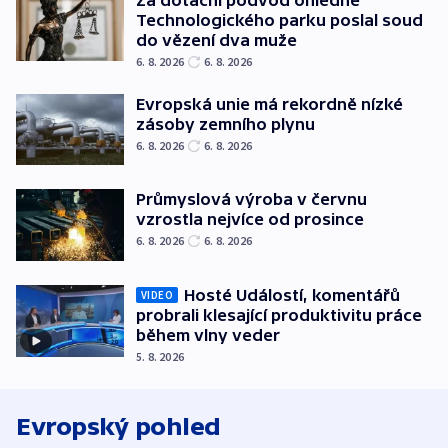
Technologického parku poslal soud
do vězení dva muže
6. 8. 2026
6. 8. 2026
Evropská unie má rekordně nízké
zásoby zemního plynu
6. 8. 2026
6. 8. 2026
Průmyslová výroba v červnu
vzrostla nejvíce od prosince
6. 8. 2026
6. 8. 2026
Hosté Událostí, komentářů
VIDEO
probrali klesající produktivitu práce
během vlny veder
5. 8. 2026
Evropský pohled