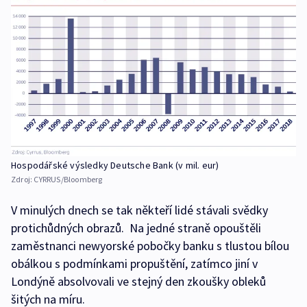
Hospodářské výsledky Deutsche Bank (v mil. eur)
Zdroj:
CYRRUS/Bloomberg
V minulých dnech se tak někteří lidé stávali svědky
protichůdných obrazů. Na jedné straně opouštěli
zaměstnanci newyorské pobočky banku s tlustou bílou
obálkou s podmínkami propuštění, zatímco jiní v
Londýně absolvovali ve stejný den zkoušky obleků
šitých na míru.