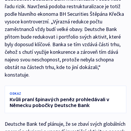
řadu rizik. Navržená podoba restrukturalizace je totiž
podle hlavního ekonoma BH Securities Štěpána Křečka
vysoce kontroverzní. „Výrazná redukce počtu
zaměstnanců vždy budí velké obavy. Deutsche Bank
přitom bude redukovat i portfolio svých aktivit, které
byly doposud klíčové. Banka se tím vzdává části trhu,
čehož s chutí využije konkurence a zároveň tím dává
najevo svou neschopnost, protože nebyla schopna
obstát na částech trhu, kde to jiní dokázali,“
konstatuje.
ODKAZ
Kvůli praní špinavých peněz prohledávali v
Německu pobočky Deutsche Bank
Deutsche Bank teď plánuje, že se zbaví svých globálních