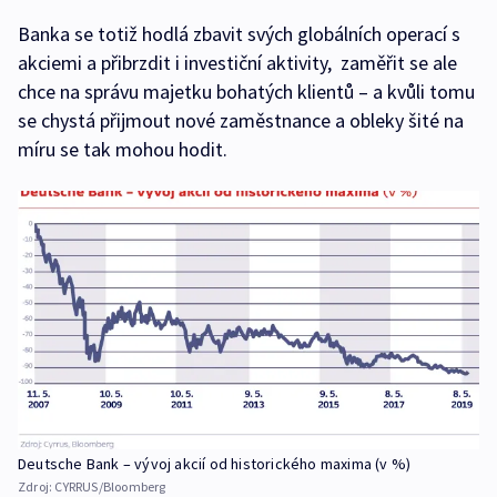
Banka se totiž hodlá zbavit svých globálních operací s
akciemi a přibrzdit i investiční aktivity, zaměřit se ale
chce na správu majetku bohatých klientů – a kvůli tomu
se chystá přijmout nové zaměstnance a obleky šité na
míru se tak mohou hodit.
Deutsche Bank – vývoj akcií od historického maxima (v %)
Zdroj:
CYRRUS/Bloomberg