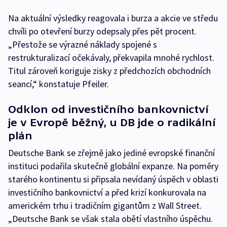
Na aktuální výsledky reagovala i burza a akcie ve středu
chvíli po otevření burzy odepsaly přes pět procent.
„Přestože se výrazné náklady spojené s
restrukturalizací očekávaly, překvapila mnohé rychlost.
Titul zároveň koriguje zisky z předchozích obchodních
seancí,“ konstatuje Pfeiler.
Odklon od investičního bankovnictví
je v Evropě běžný, u DB jde o radikální
plán
Deutsche Bank se zřejmě jako jediné evropské finanční
instituci podařila skutečně globální expanze. Na poměry
starého kontinentu si připsala nevídaný úspěch v oblasti
investičního bankovnictví a před krizí konkurovala na
americkém trhu i tradičním gigantům z Wall Street.
„Deutsche Bank se však stala obětí vlastního úspěchu.