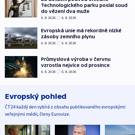
Technologického parku poslal soud
do vězení dva muže
6. 8. 2026
6. 8. 2026
Evropská unie má rekordně nízké
zásoby zemního plynu
6. 8. 2026
6. 8. 2026
Průmyslová výroba v červnu
vzrostla nejvíce od prosince
6. 8. 2026
6. 8. 2026
Evropský pohled
ČT24 každý den vybírá z obsahu publikovaného evropskými
veřejnými médii, členy Eurovize.