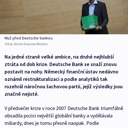
Muž před Deutsche bankou
Zdroj:
Simon Dawson/Reuters
Na jedné straně velké ambice, na druhé nejhlubší
ztráta od dob krize. Deutsche Bank se snaží znovu
postavit na nohy. Německý finanční ústav nedávno
oznámil restrukturalizaci a podle analytiků tak
rozehrál náročnou šachovou partii, jejíž výsledky jsou
značně nejisté.
V předvečer krize v roce 2007 Deutsche Bank triumfálně
obsadila pozici největší globální banky a vydělávala
miliardy, dnes je tomu přesně naopak. Podle