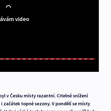
ávám video
l v Česku místy razantní. Citelné snížení
 i začátek topné sezony. V pondělí se místy