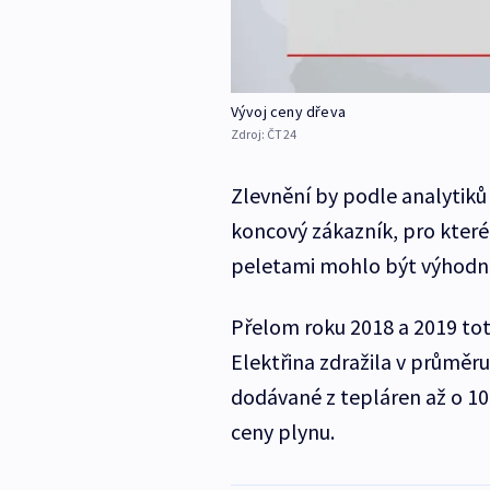
Vývoj ceny dřeva
Zdroj:
ČT24
Zlevnění by podle analytiků 
koncový zákazník, pro kter
peletami mohlo být výhodně
Přelom roku 2018 a 2019 tot
Elektřina zdražila v průměru
dodávané z tepláren až o 10
ceny plynu.