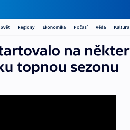
Svět
Regiony
Ekonomika
Počasí
Věda
Kultura
tartovalo na někte
sku topnou sezonu