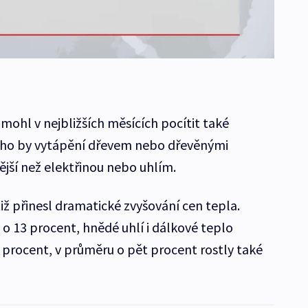
mohl v nejbližších měsících pocítit také
ého by vytápění dřevem nebo dřevěnými
jší než elektřinou nebo uhlím.
iž přinesl dramatické zvyšování cen tepla.
 o 13 procent, hnědé uhlí i dálkové teplo
 procent, v průměru o pět procent rostly také