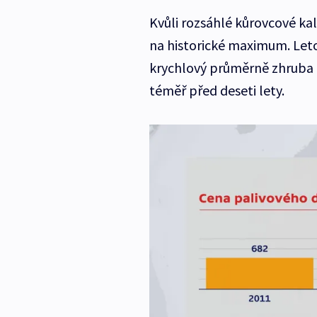
Kvůli rozsáhlé kůrovcové ka
na historické maximum. Leto
krychlový průměrně zhruba 
téměř před deseti lety.