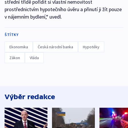
střední třídě pořídit si vlastní nemovitost
prostřednictvím hypotečního úvěru a přinutí ji žít pouze
v nájemním bydlení,“ uvedl.
ŠTÍTKY
Ekonomika
Česká národní banka
Hypotéky
Zákon
Vláda
Výběr redakce