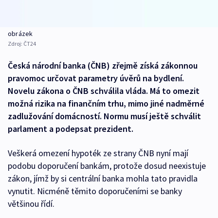
obrázek
Zdroj:
ČT24
Česká národní banka (ČNB) zřejmě získá zákonnou
pravomoc určovat parametry úvěrů na bydlení.
Novelu zákona o ČNB schválila vláda. Má to omezit
možná rizika na finančním trhu, mimo jiné nadměrné
zadlužování domácností. Normu musí ještě schválit
parlament a podepsat prezident.
Veškerá omezení hypoték ze strany ČNB nyní mají
podobu doporučení bankám, protože dosud neexistuje
zákon, jímž by si centrální banka mohla tato pravidla
vynutit. Nicméně těmito doporučeními se banky
většinou řídí.