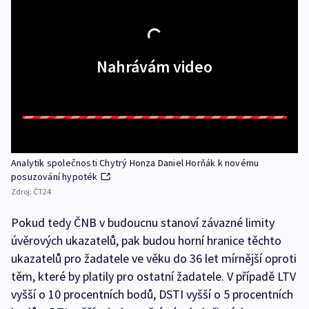
Nahrávám video
Analytik společnosti Chytrý Honza Daniel Horňák k novému
posuzování hypoték
Zdroj:
ČT24
Pokud tedy ČNB v budoucnu stanoví závazné limity
úvěrových ukazatelů, pak budou horní hranice těchto
ukazatelů pro žadatele ve věku do 36 let mírnější oproti
těm, které by platily pro ostatní žadatele. V případě LTV
vyšší o 10 procentních bodů, DSTI vyšší o 5 procentních