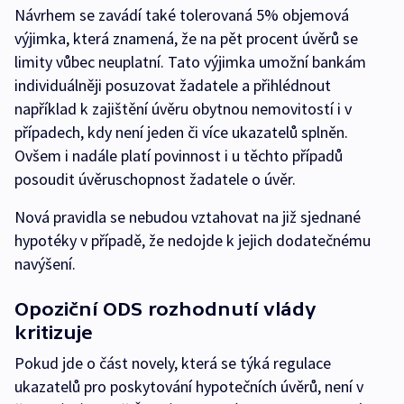
Návrhem se zavádí také tolerovaná 5% objemová
výjimka, která znamená, že na pět procent úvěrů se
limity vůbec neuplatní. Tato výjimka umožní bankám
individuálněji posuzovat žadatele a přihlédnout
například k zajištění úvěru obytnou nemovitostí i v
případech, kdy není jeden či více ukazatelů splněn.
Ovšem i nadále platí povinnost i u těchto případů
posoudit úvěruschopnost žadatele o úvěr.
Nová pravidla se nebudou vztahovat na již sjednané
hypotéky v případě, že nedojde k jejich dodatečnému
navýšení.
Opoziční ODS rozhodnutí vlády
kritizuje
Pokud jde o část novely, která se týká regulace
ukazatelů pro poskytování hypotečních úvěrů, není v