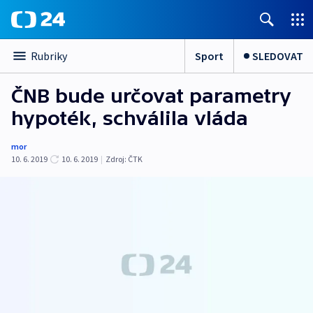
Sport
SLEDOVAT
Rubriky
ČNB bude určovat parametry
hypoték, schválila vláda
mor
10. 6. 2019
10. 6. 2019
|
Zdroj:
ČTK