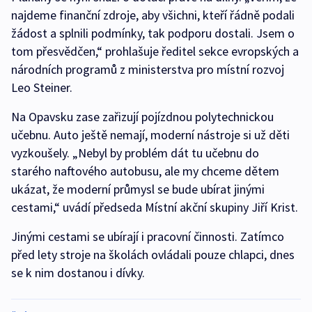
najdeme finanční zdroje, aby všichni, kteří řádně podali
žádost a splnili podmínky, tak podporu dostali. Jsem o
tom přesvědčen,“ prohlašuje ředitel sekce evropských a
národních programů z ministerstva pro místní rozvoj
Leo Steiner.
Na Opavsku zase zařizují pojízdnou polytechnickou
učebnu. Auto ještě nemají, moderní nástroje si už děti
vyzkoušely. „Nebyl by problém dát tu učebnu do
starého naftového autobusu, ale my chceme dětem
ukázat, že moderní průmysl se bude ubírat jinými
cestami,“ uvádí předseda Místní akční skupiny Jiří Krist.
Jinými cestami se ubírají i pracovní činnosti. Zatímco
před lety stroje na školách ovládali pouze chlapci, dnes
se k nim dostanou i dívky.