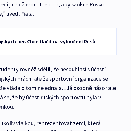
ení jich už moc. Jde o to, aby sankce Rusko
“ uvedl Fiala.
ských her. Chce tlačit na vyloučení Rusů,
tudenty rovněž sdělil, že nesouhlasí s účastí
jských hrách, ale že sportovní organizace se
že vláda o tom nejednala. „Já osobně názor ale
 se, že by účast ruských sportovců byla v
enkou.
ukoliv vlajkou, reprezentovat zemi, která