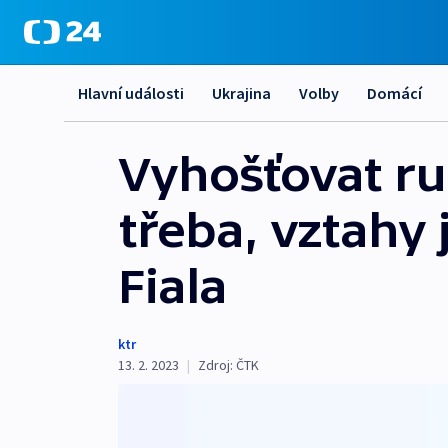
Hlavní události
Ukrajina
Volby
Domácí
Vyhošťovat ru
třeba, vztahy
Fiala
ktr
13. 2. 2023
|
Zdroj:
ČTK