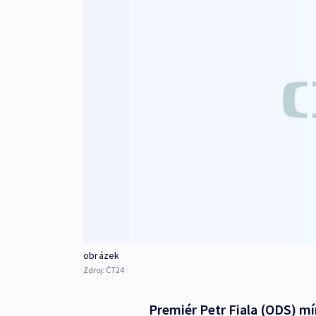
obrázek
Zdroj:
ČT24
Premiér Petr Fiala (ODS) mí