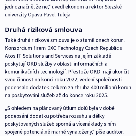
jednoznačně, že ne,“ uvedl ekonom a rektor Slezské
univerzity Opava Pavel Tuleja.
Druhá riziková smlouva
Také druhá riziková smlouva je o stamilionech korun.
Konsorcium firem DXC Technology Czech Republic a
Atos IT Solutions and Services na jejím základě
poskytují OKD služby v oblasti informačních a
komunikačních technologií. Přestože OKD mají ukončit
svou činnost na konci roku 2022, vedení společnosti
podepsalo dodatek celkem za zhruba 400 milionů korun
na poskytování služeb až do konce roku 2025.
„S ohledem na plánovaný útlum dolů byla v době
podepsání dodatku potřeba rozsahu a délky
poskytovaných služeb sporná a vícenáklady s ním
spojené potenciálně marně vynaloženy,“ píše auditor.