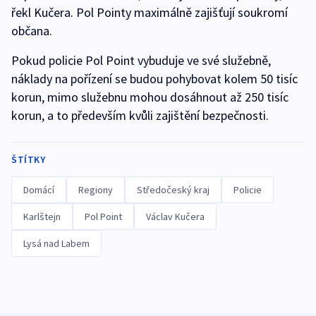
řekl Kučera. Pol Pointy maximálně zajišťují soukromí
občana.
Pokud policie Pol Point vybuduje ve své služebně,
náklady na pořízení se budou pohybovat kolem 50 tisíc
korun, mimo služebnu mohou dosáhnout až 250 tisíc
korun, a to především kvůli zajištění bezpečnosti.
ŠTÍTKY
Domácí
Regiony
Středočeský kraj
Policie
Karlštejn
Pol Point
Václav Kučera
Lysá nad Labem