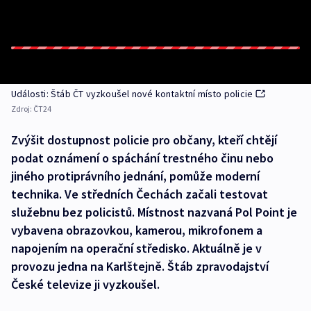
Události: Štáb ČT vyzkoušel nové kontaktní místo policie
Zdroj:
ČT24
Zvýšit dostupnost policie pro občany, kteří chtějí
podat oznámení o spáchání trestného činu nebo
jiného protiprávního jednání, pomůže moderní
technika. Ve středních Čechách začali testovat
služebnu bez policistů. Místnost nazvaná Pol Point je
vybavena obrazovkou, kamerou, mikrofonem a
napojením na operační středisko. Aktuálně je v
provozu jedna na Karlštejně. Štáb zpravodajství
České televize ji vyzkoušel.