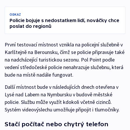
ODKAZ
Policie bojuje s nedostatkem lidí, nováčky chce
poslat do regionů
První testovací místnost vznikla na policejní služebně v
Karlštejně na Berounsku, čímž se policie připravuje také
na nadcházející turistickou sezonu. Pol Point podle
vedení středočeské policie nenahrazuje služebnu, která
bude na místě nadále fungovat.
Další místnost bude v následujících dnech otevřena v
Lysé nad Labem na Nymbursku v budově městské
policie. Službu může využít kdokoli včetně cizinců.
Systém videovýslechu umožňuje připojit i tlumočníky.
Stačí počítač nebo chytrý telefon