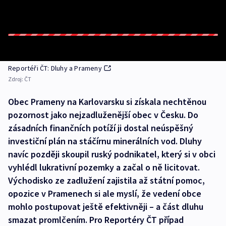
Reportéři ČT: Dluhy a Prameny
Zdroj:
ČT
Obec Prameny na Karlovarsku si získala nechtěnou
pozornost jako nejzadluženější obec v Česku. Do
zásadních finančních potíží ji dostal neúspěšný
investiční plán na stáčírnu minerálních vod. Dluhy
navíc později skoupil ruský podnikatel, který si v obci
vyhlédl lukrativní pozemky a začal o ně licitovat.
Východisko ze zadlužení zajistila až státní pomoc,
opozice v Pramenech si ale myslí, že vedení obce
mohlo postupovat ještě efektivněji – a část dluhu
smazat promlčením. Pro Reportéry ČT případ