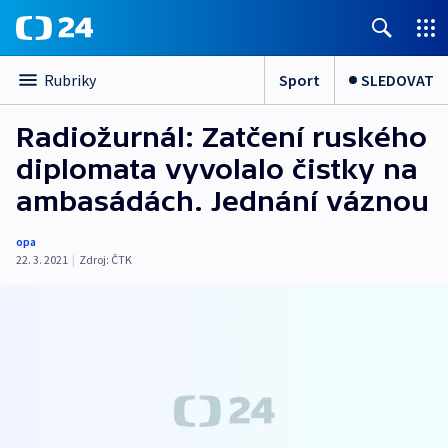
Sport
SLEDOVAT
Rubriky
Radiožurnál: Zatčení ruského
diplomata vyvolalo čistky na
ambasádách. Jednání váznou
opa
22. 3. 2021
|
Zdroj:
ČTK