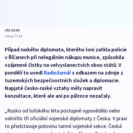
obrázek
Zdroj:
ČT24
Případ ruského diplomata, kterého loni zatkla policie
v Říčanech při nelegálním nákupu munice, způsobila
vzájemné čistky na velvyslanectvích obou států. V
pondělí to uvedl
Radiožurnál
s odkazem na zdroje z
tuzemských bezpečnostních složek a diplomacie.
Napjaté česko-ruské vztahy měly napravit
konzultace, které ale ani po půlroce nezačaly.
„Rusko od loňského léta postupně vypovědělo nebo
odmítlo tři oficiální vojenské diplomaty z Česka. V praxi
to představuje polovinu tamní vojenské sekce. Česká