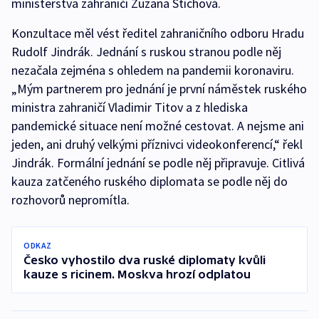
ministerstva zahraničí Zuzana Štíchová.
Konzultace měl vést ředitel zahraničního odboru Hradu
Rudolf Jindrák. Jednání s ruskou stranou podle něj
nezačala zejména s ohledem na pandemii koronaviru.
„Mým partnerem pro jednání je první náměstek ruského
ministra zahraničí Vladimir Titov a z hlediska
pandemické situace není možné cestovat. A nejsme ani
jeden, ani druhý velkými příznivci videokonferencí,“ řekl
Jindrák. Formální jednání se podle něj připravuje. Citlivá
kauza zatčeného ruského diplomata se podle něj do
rozhovorů nepromítla.
ODKAZ
Česko vyhostilo dva ruské diplomaty kvůli
kauze s ricinem. Moskva hrozí odplatou