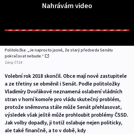
Nahrávám video
Politoložka: „Je naprosto jasné, že starý předseda Senátu
pokračovat nebude.“
Zdroj:
ČT24
Volební rok 2018 skončil. Obce mají nové zastupitele
a ze třetiny se obměnil i Senát. Podle politoložky
Vladimíry Dvořákové neznamená oslabení vládních
stran v horní komoře pro vládu skutečný problém,
protože sněmovna stále může Senát přehlasovat,
výsledek však ještě může prohloubit problémy ČSSD.
Jak volby dopadly, ji totiž oslabuje nejen politicky,
ale také finančně, a to v době, kdy