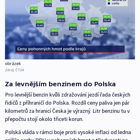
obrázek
Zdroj:
ČT24
Za levnějším benzinem do Polska
Pro levnější benzin kvůli zdražování jezdí řada českých
řidičů z příhraničí do Polska. Rozdíl ceny paliva jen pár
kilometrů za hranicí Česka je výrazný. Litr benzinu tu v
přepočtu stojí okolo třiceti korun.
Polská vláda v rámci boje proti vysoké inflaci od ledna