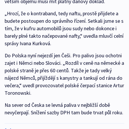
větším objemu musí mít platný daňový doklad.
„Hrozí, že o kontraband, tedy naftu, prostě přijdete a
budete postoupen do správního řízení. Setkali jsme se s
tím, že v kufru automobilů jsou sudy nebo dokonce i
barely plné takto načepované nafty,“ uvedla mluvčí celní
správy Ivana Kurková.
Do Polska nyní nejezdí jen Češi. Pro palivo jsou ochotni
zajet i Němci nebo Slováci. „Rozdíl v ceně na německé a
polské straně je přes 60 centů. Takže je tady velký
nájezd Němců, přijíždějí s kanystry a tankují od rána do
večera,“ uvedl provozovatel polské čerpací stanice Artur
Toronowski.
Na sever od Česka se levná paliva v nejbližší době
nevyčerpají. Snížení sazby DPH tam bude trvat půl roku.