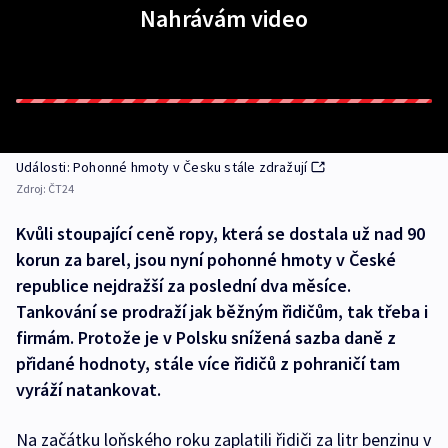
Nahrávám video
Události: Pohonné hmoty v Česku stále zdražují
Zdroj:
ČT24
Kvůli stoupající ceně ropy, která se dostala už nad 90
korun za barel, jsou nyní pohonné hmoty v České
republice nejdražší za poslední dva měsíce.
Tankování se prodraží jak běžným řidičům, tak třeba i
firmám. Protože je v Polsku snížená sazba daně z
přidané hodnoty, stále více řidičů z pohraničí tam
vyráží natankovat.
Na začátku loňského roku zaplatili řidiči za litr benzinu v