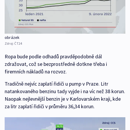
obrázek
Zdroj:
ČT24
Ropa bude podle odhadů pravděpodobně dál
zdražovat, což se bezprostředně dotkne třeba i
firemních nákladů na rozvoz.
Tradičně nejvíc zaplatí řidiči u pump v Praze. Litr
natankovaného benzinu tady vyjde i na víc než 38 korun.
Naopak nejlevnější benzin je v Karlovarském kraji, kde
za litr zaplatí řidiči v průměru 36,34 korun.