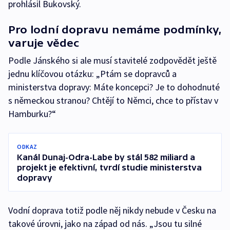
prohlásil Bukovský.
Pro lodní dopravu nemáme podmínky,
varuje vědec
Podle Jánského si ale musí stavitelé zodpovědět ještě
jednu klíčovou otázku: „Ptám se dopravců a
ministerstva dopravy: Máte koncepci? Je to dohodnuté
s německou stranou? Chtějí to Němci, chce to přístav v
Hamburku?“
ODKAZ
Kanál Dunaj-Odra-Labe by stál 582 miliard a
projekt je efektivní, tvrdí studie ministerstva
dopravy
Vodní doprava totiž podle něj nikdy nebude v Česku na
takové úrovni, jako na západ od nás. „Jsou tu silné