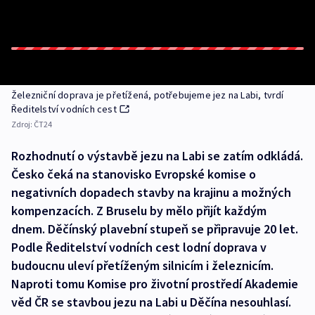
Železniční doprava je přetížená, potřebujeme jez na Labi, tvrdí
Ředitelství vodních cest
Zdroj:
ČT24
Rozhodnutí o výstavbě jezu na Labi se zatím odkládá.
Česko čeká na stanovisko Evropské komise o
negativních dopadech stavby na krajinu a možných
kompenzacích. Z Bruselu by mělo přijít každým
dnem. Děčínský plavební stupeň se připravuje 20 let.
Podle Ředitelství vodních cest lodní doprava v
budoucnu uleví přetíženým silnicím i železnicím.
Naproti tomu Komise pro životní prostředí Akademie
věd ČR se stavbou jezu na Labi u Děčína nesouhlasí.