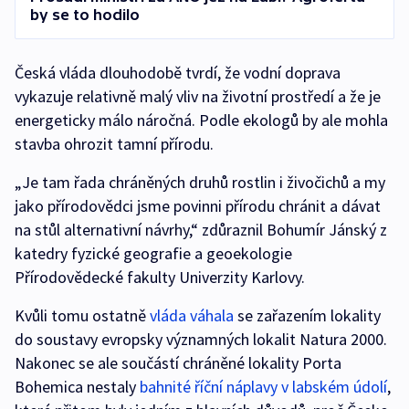
by se to hodilo
Česká vláda dlouhodobě tvrdí, že vodní doprava
vykazuje relativně malý vliv na životní prostředí a že je
energeticky málo náročná. Podle ekologů by ale mohla
stavba ohrozit tamní přírodu.
„Je tam řada chráněných druhů rostlin i živočichů a my
jako přírodovědci jsme povinni přírodu chránit a dávat
na stůl alternativní návrhy,“ zdůraznil Bohumír Jánský z
katedry fyzické geografie a geoekologie
Přírodovědecké fakulty Univerzity Karlovy.
Kvůli tomu ostatně
vláda váhala
se zařazením lokality
do soustavy evropsky významných lokalit Natura 2000.
Nakonec se ale součástí chráněné lokality Porta
Bohemica nestaly
bahnité říční náplavy v labském údolí
,