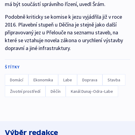
má být součástí správního řízení, uvedl Šrám.
Podobně kriticky se komise k jezu vyjádřila již v roce
2016. Plavební stupeň u Děčína je stejně jako další
připravovaný jez u Přelouče na seznamu staveb, na
které se vztahuje novela zákona o urychlení výstavby
dopravní a jiné infrastruktury.
ŠTÍTKY
Domácí
Ekonomika
Labe
Doprava
Stavba
Životní prostředí
Děčín
Kanál Dunaj–Odra–Labe
Výběr redakce