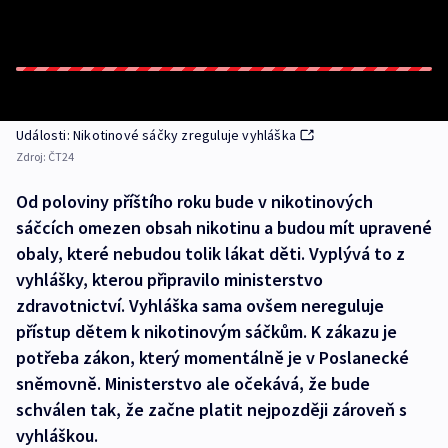
Události: Nikotinové sáčky zreguluje vyhláška
Zdroj:
ČT24
Od poloviny příštího roku bude v nikotinových
sáčcích omezen obsah nikotinu a budou mít upravené
obaly, které nebudou tolik lákat děti. Vyplývá to z
vyhlášky, kterou připravilo ministerstvo
zdravotnictví. Vyhláška sama ovšem nereguluje
přístup dětem k nikotinovým sáčkům. K zákazu je
potřeba zákon, který momentálně je v Poslanecké
sněmovně. Ministerstvo ale očekává, že bude
schválen tak, že začne platit nejpozději zároveň s
vyhláškou.