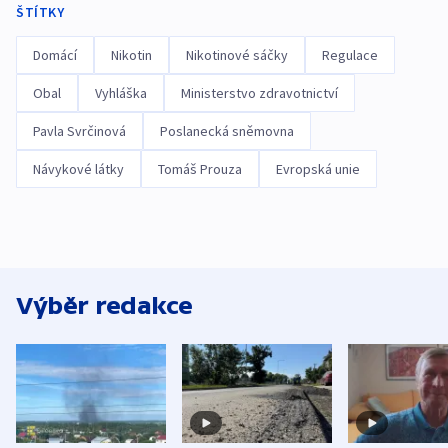
ŠTÍTKY
Domácí
Nikotin
Nikotinové sáčky
Regulace
Obal
Vyhláška
Ministerstvo zdravotnictví
Pavla Svrčinová
Poslanecká sněmovna
Návykové látky
Tomáš Prouza
Evropská unie
Výběr redakce