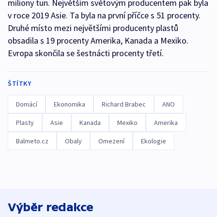
miliony tun. Největším světovým producentem pak byla
v roce 2019 Asie. Ta byla na první příčce s 51 procenty.
Druhé místo mezi největšími producenty plastů
obsadila s 19 procenty Amerika, Kanada a Mexiko.
Evropa skončila se šestnácti procenty třetí.
ŠTÍTKY
Domácí
Ekonomika
Richard Brabec
ANO
Plasty
Asie
Kanada
Mexiko
Amerika
Balmeto.cz
Obaly
Omezení
Ekologie
Výběr redakce