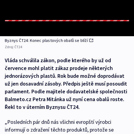
Byznys ČT24: Konec plastových obalů se blíží
Zdroj:
ČT24
Vláda schválila zákon, podle kterého by už od
července mohl platit zákaz prodeje některých
jednorázových plastů. Rok bude možné doprodávat
už jen dosavadní zásoby. Předpis ještě musí posoudit
parlament. Podle majitele dodavatelské společnosti
Balmeto.cz Petra Mitánka už nyní cena obalů roste.
Řekl to v úterním Byznysu ČT24.
„Posledních pár dnů nás všichni evropští výrobci
informují o zdražení těchto produktů, protože se