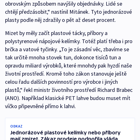
obrovským způsobem navýšily objednávky. Lidé se
chtějí předzásobit,“ nastínil Mitánek. Tyto jednorázové
plasty podle něj zdražily o pět až deset procent.
Mizet by měly začít plastové tácky, příbory a
polystyrenové nápojové kelímky. Totéž platí třeba i pro
brčka a vatové tyčinky. „To je zásadní věc, zbavíme se
tak určitě mnoha stovek tun, dokonce tisíců tun a
opravdu miliard výrobků, které mnohdy pak hyzdí naše
životní prostředí. Kromě toho zákon stanovuje ještě
celou řadu dalších povinností pro výrobce i jiných
plastů,“ řekl ministr životního prostředí Richard Brabec
(ANO). Například klasické PET lahve budou muset mít
víčko připevněné přímo k lahvi.
ODKAZ
Jednorázové plastové kelímky nebo příbory
mají zmizet. Zákaz prodeje podpořila vláda