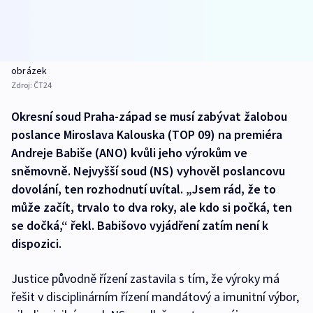
obrázek
Zdroj:
ČT24
Okresní soud Praha-západ se musí zabývat žalobou
poslance Miroslava Kalouska (TOP 09) na premiéra
Andreje Babiše (ANO) kvůli jeho výrokům ve
sněmovně. Nejvyšší soud (NS) vyhověl poslancovu
dovolání, ten rozhodnutí uvítal. „Jsem rád, že to
může začít, trvalo to dva roky, ale kdo si počká, ten
se dočká,“ řekl. Babišovo vyjádření zatím není k
dispozici.
Justice původně řízení zastavila s tím, že výroky má
řešit v disciplinárním řízení mandátový a imunitní výbor,