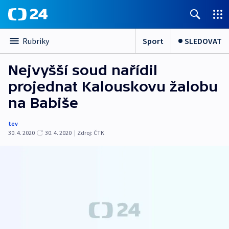
Sport
SLEDOVAT
Rubriky
Nejvyšší soud nařídil
projednat Kalouskovu žalobu
na Babiše
tev
30. 4. 2020
30. 4. 2020
|
Zdroj:
ČTK