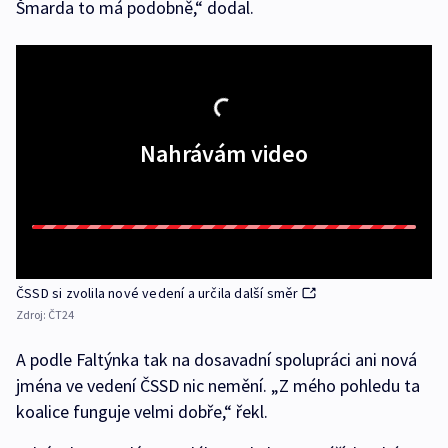
Šmarda to má podobně,“ dodal.
Nahrávám video
ČSSD si zvolila nové vedení a určila další směr
Zdroj:
ČT24
A podle Faltýnka tak na dosavadní spolupráci ani nová
jména ve vedení ČSSD nic nemění. „Z mého pohledu ta
koalice funguje velmi dobře,“ řekl.