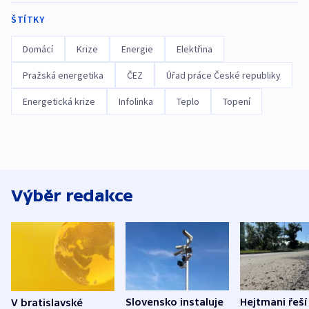
ŠTÍTKY
Domácí
Krize
Energie
Elektřina
Pražská energetika
ČEZ
Úřad práce České republiky
Energetická krize
Infolinka
Teplo
Topení
Výběr redakce
Slovensko instaluje
Hejtmani řeší
V bratislavské