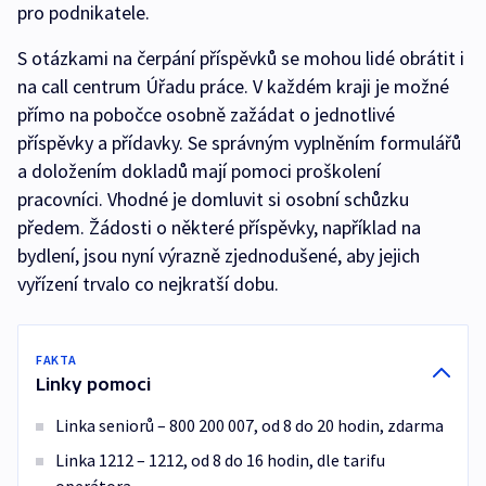
pro podnikatele.
S otázkami na čerpání příspěvků se mohou lidé obrátit i
na call centrum Úřadu práce. V každém kraji je možné
přímo na pobočce osobně zažádat o jednotlivé
příspěvky a přídavky. Se správným vyplněním formulářů
a doložením dokladů mají pomoci proškolení
pracovníci. Vhodné je domluvit si osobní schůzku
předem. Žádosti o některé příspěvky, například na
bydlení, jsou nyní výrazně zjednodušené, aby jejich
vyřízení trvalo co nejkratší dobu.
FAKTA
Linky pomoci
Linka seniorů – 800 200 007, od 8 do 20 hodin, zdarma
Linka 1212 – 1212, od 8 do 16 hodin, dle tarifu