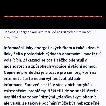
Události: Energetickou krizi řeší lidé na krizových infolinkách
Zdroj:
ČT24
Informační linky energetických firem a také krizové
linky čelí v posledních týdnech enormnímu množství
volajících. Zákazníci se totiž těžko orientují v
možnostech a způsobech vyplácení vládní pomoci.
Nejméně přehledná je situace pro seniory, kteří na
internetu často neumí vyhledávat aktuální
informace. Zároveň se stále více z nich potýká s
existenčními problémy. Někteří lidé se snaží ušetřit
například na topení různými „zlepšováky“, oborníci
ale varují, že takové počínání může být nebezpečné.