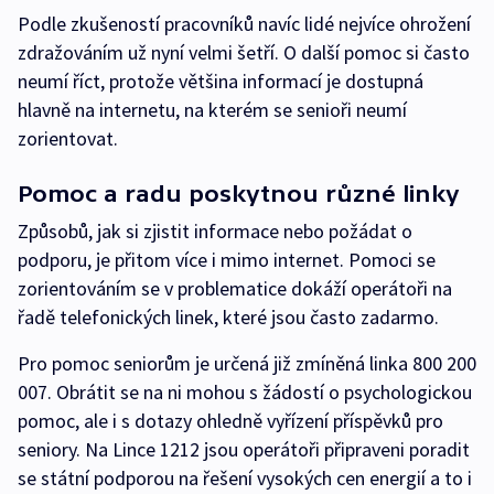
Podle zkušeností pracovníků navíc lidé nejvíce ohrožení
zdražováním už nyní velmi šetří. O další pomoc si často
neumí říct, protože většina informací je dostupná
hlavně na internetu, na kterém se senioři neumí
zorientovat.
Pomoc a radu poskytnou různé linky
Způsobů, jak si zjistit informace nebo požádat o
podporu, je přitom více i mimo internet. Pomoci se
zorientováním se v problematice dokáží operátoři na
řadě telefonických linek, které jsou často zadarmo.
Pro pomoc seniorům je určená již zmíněná linka 800 200
007. Obrátit se na ni mohou s žádostí o psychologickou
pomoc, ale i s dotazy ohledně vyřízení příspěvků pro
seniory. Na Lince 1212 jsou operátoři připraveni poradit
se státní podporou na řešení vysokých cen energií a to i