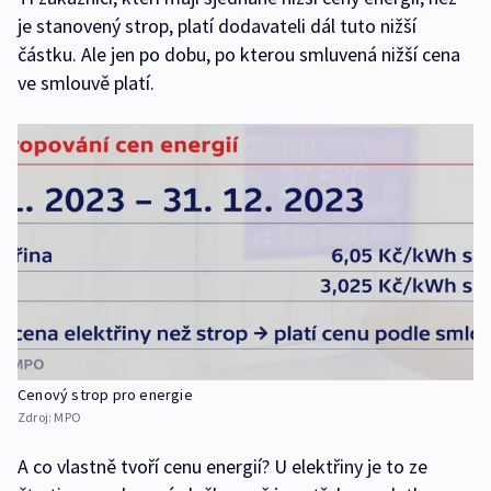
je stanovený strop, platí dodavateli dál tuto nižší
částku. Ale jen po dobu, po kterou smluvená nižší cena
ve smlouvě platí.
Cenový strop pro energie
Zdroj:
MPO
A co vlastně tvoří cenu energií? U elektřiny je to ze