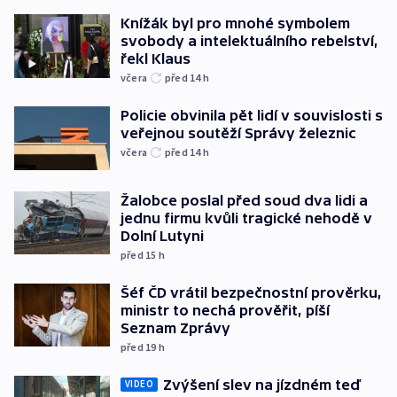
Knížák byl pro mnohé symbolem
svobody a intelektuálního rebelství,
řekl Klaus
včera
před 14
h
Policie obvinila pět lidí v souvislosti s
veřejnou soutěží Správy železnic
včera
před 14
h
Žalobce poslal před soud dva lidi a
jednu firmu kvůli tragické nehodě v
Dolní Lutyni
před 15
h
Šéf ČD vrátil bezpečnostní prověrku,
ministr to nechá prověřit, píší
Seznam Zprávy
před 19
h
Zvýšení slev na jízdném teď
VIDEO