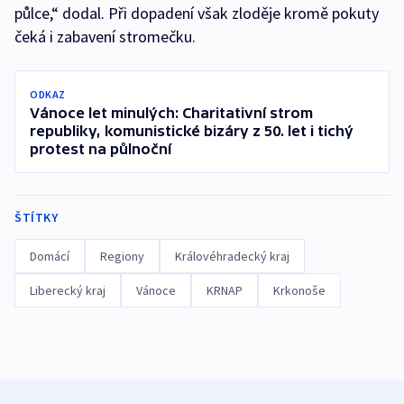
půlce,“ dodal. Při dopadení však zloděje kromě pokuty
čeká i zabavení stromečku.
ODKAZ
Vánoce let minulých: Charitativní strom
republiky, komunistické bizáry z 50. let i tichý
protest na půlnoční
ŠTÍTKY
Domácí
Regiony
Královéhradecký kraj
Liberecký kraj
Vánoce
KRNAP
Krkonoše