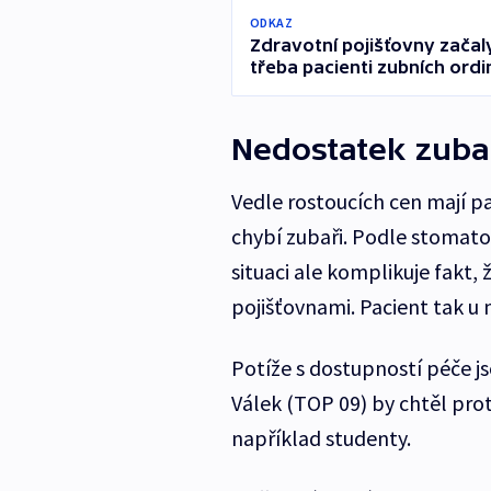
ODKAZ
Zdravotní pojišťovny začal
třeba pacienti zubních ordi
Nedostatek zuba
Vedle rostoucích cen mají pa
chybí zubaři. Podle stomato
situaci ale komplikuje fakt,
pojišťovnami. Pacient tak u 
Potíže s dostupností péče js
Válek (TOP 09) by chtěl prot
například studenty.