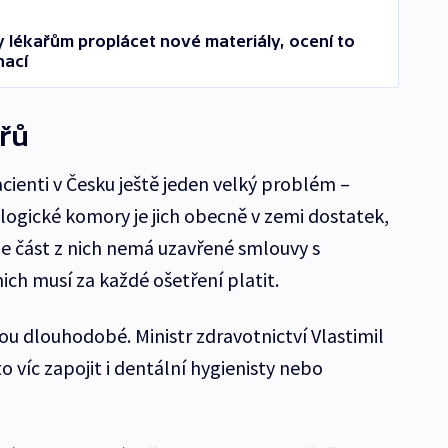
y lékařům proplácet nové materiály, ocení to
nací
řů
cienti v Česku ještě jeden velký problém –
logické komory je jich obecně v zemi dostatek,
 že část z nich nemá uzavřené smlouvy s
nich musí za každé ošetření platit.
ou dlouhodobé. Ministr zdravotnictví Vlastimil
o víc zapojit i dentální hygienisty nebo