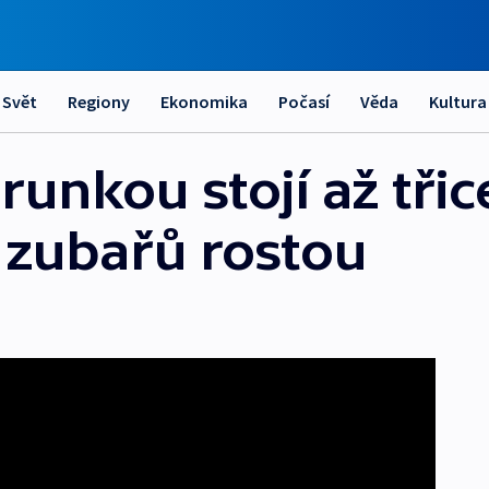
Svět
Regiony
Ekonomika
Počasí
Věda
Kultura
unkou stojí až třice
 zubařů rostou