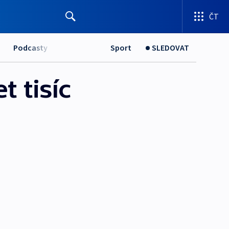
ČT
Podcasty
Sport
SLEDOVAT
t tisíc