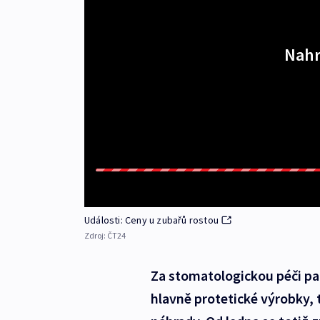
Nahr
Události: Ceny u zubařů rostou
Zdroj:
ČT24
Za stomatologickou péči paci
hlavně protetické výrobky,