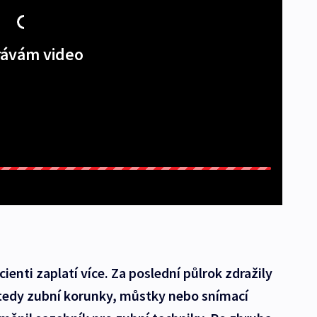
ávám video
enti zaplatí více. Za poslední půlrok zdražily
 tedy zubní korunky, můstky nebo snímací