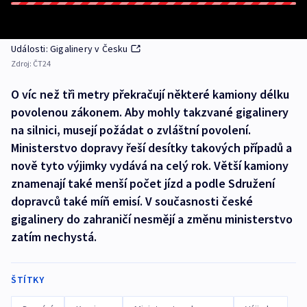
Události: Gigalinery v Česku
Zdroj:
ČT24
O víc než tři metry překračují některé kamiony délku
povolenou zákonem. Aby mohly takzvané gigalinery
na silnici, musejí požádat o zvláštní povolení.
Ministerstvo dopravy řeší desítky takových případů a
nově tyto výjimky vydává na celý rok. Větší kamiony
znamenají také menší počet jízd a podle Sdružení
dopravců také míň emisí. V současnosti české
gigalinery do zahraničí nesmějí a změnu ministerstvo
zatím nechystá.
ŠTÍTKY