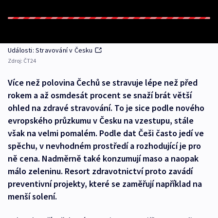
Události: Stravování v Česku
Zdroj:
ČT24
Více než polovina Čechů se stravuje lépe než před
rokem a až osmdesát procent se snaží brát větší
ohled na zdravé stravování. To je sice podle nového
evropského průzkumu v Česku na vzestupu, stále
však na velmi pomalém. Podle dat Češi často jedí ve
spěchu, v nevhodném prostředí a rozhodující je pro
ně cena. Nadměrně také konzumují maso a naopak
málo zeleninu. Resort zdravotnictví proto zavádí
preventivní projekty, které se zaměřují například na
menší solení.