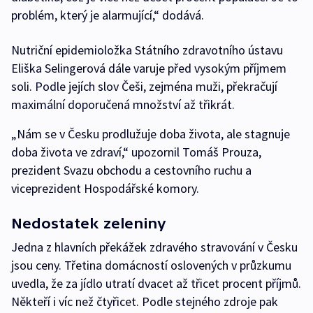
problém, který je alarmující,“ dodává.
Nutriční epidemioložka Státního zdravotního ústavu
Eliška Selingerová dále varuje před vysokým příjmem
soli. Podle jejích slov Češi, zejména muži, překračují
maximální doporučená množství až třikrát.
„Nám se v Česku prodlužuje doba života, ale stagnuje
doba života ve zdraví,“ upozornil Tomáš Prouza,
prezident Svazu obchodu a cestovního ruchu a
viceprezident Hospodářské komory.
Nedostatek zeleniny
Jedna z hlavních překážek zdravého stravování v Česku
jsou ceny. Třetina domácností oslovených v průzkumu
uvedla, že za jídlo utratí dvacet až třicet procent příjmů.
Někteří i víc než čtyřicet. Podle stejného zdroje pak