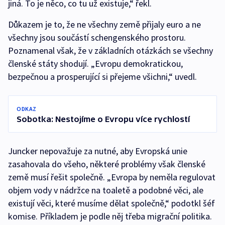
jiná. To je něco, co tu už existuje,“ řekl.
Důkazem je to, že ne všechny země přijaly euro a ne
všechny jsou součástí schengenského prostoru.
Poznamenal však, že v základních otázkách se všechny
členské státy shodují. „Evropu demokratickou,
bezpečnou a prosperující si přejeme všichni,“ uvedl.
ODKAZ
Sobotka: Nestojíme o Evropu více rychlostí
Juncker nepovažuje za nutné, aby Evropská unie
zasahovala do všeho, některé problémy však členské
země musí řešit společně. „Evropa by neměla regulovat
objem vody v nádržce na toaletě a podobné věci, ale
existují věci, které musíme dělat společně,“ podotkl šéf
komise. Příkladem je podle něj třeba migrační politika.