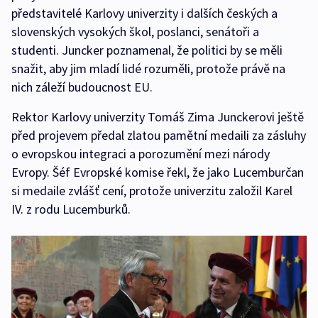
představitelé Karlovy univerzity i dalších českých a
slovenských vysokých škol, poslanci, senátoři a
studenti. Juncker poznamenal, že politici by se měli
snažit, aby jim mladí lidé rozuměli, protože právě na
nich záleží budoucnost EU.
Rektor Karlovy univerzity Tomáš Zima Junckerovi ještě
před projevem předal zlatou pamětní medaili za zásluhy
o evropskou integraci a porozumění mezi národy
Evropy. Šéf Evropské komise řekl, že jako Lucemburčan
si medaile zvlášť cení, protože univerzitu založil Karel
IV. z rodu Lucemburků.