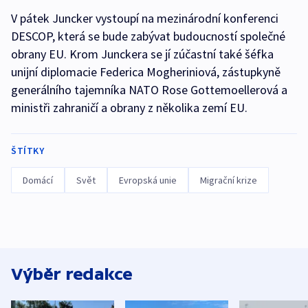
V pátek Juncker vystoupí na mezinárodní konferenci
DESCOP, která se bude zabývat budoucností společné
obrany EU. Krom Junckera se jí zúčastní také šéfka
unijní diplomacie Federica Mogheriniová, zástupkyně
generálního tajemníka NATO Rose Gottemoellerová a
ministři zahraničí a obrany z několika zemí EU.
ŠTÍTKY
Domácí
Svět
Evropská unie
Migrační krize
Výběr redakce