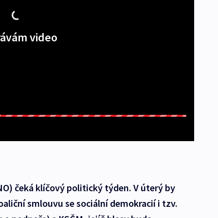
ávám video
O) čeká klíčový politický týden. V úterý by
aliční smlouvu se sociální demokracií i tzv.