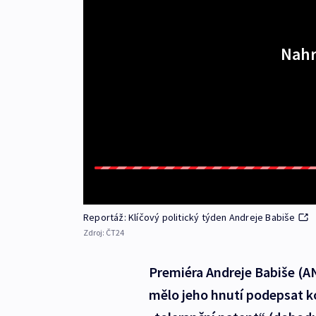
Nahr
Reportáž: Klíčový politický týden Andreje Babiše
Zdroj:
ČT24
Premiéra Andreje Babiše (AN
mělo jeho hnutí podepsat ko