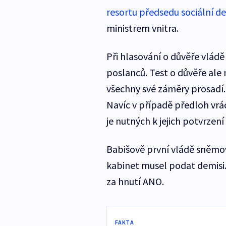
resortu předsedu sociální 
ministrem vnitra.
Při hlasování o důvěře vlád
poslanců. Test o důvěře ale
všechny své záměry prosadí.
Navíc v případě předloh v
je nutných k jejich potvrzení
Babišově první vládě sněmov
kabinet musel podat demisi. 
za hnutí ANO.
FAKTA