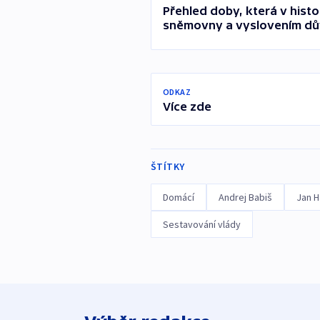
Přehled doby, která v hist
sněmovny a vyslovením dů
ODKAZ
Více zde
ŠTÍTKY
Domácí
Andrej Babiš
Jan 
Sestavování vlády