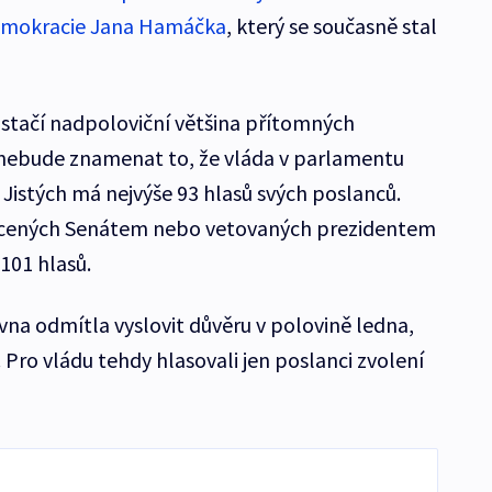
demokracie Jana Hamáčka
, který se současně stal
ě stačí nadpoloviční většina přítomných
 nebude znamenat to, že vláda v parlamentu
 Jistých má nejvýše 93 hlasů svých poslanců.
rácených Senátem nebo vetovaných prezidentem
 101 hlasů.
na odmítla vyslovit důvěru v polovině ledna,
Pro vládu tehdy hlasovali jen poslanci zvolení