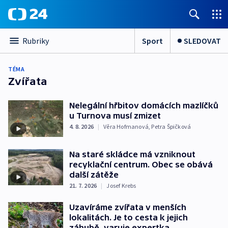
Sport
SLEDOVAT
Rubriky
TÉMA
Zvířata
Nelegální hřbitov domácích mazlíčků
u Turnova musí zmizet
4. 8. 2026
|
Věra Hofmanová
,
Petra Špičková
Na staré skládce má vzniknout
recyklační centrum. Obec se obává
další zátěže
21. 7. 2026
|
Josef Krebs
Uzavíráme zvířata v menších
lokalitách. Je to cesta k jejich
záhubě, varuje expertka