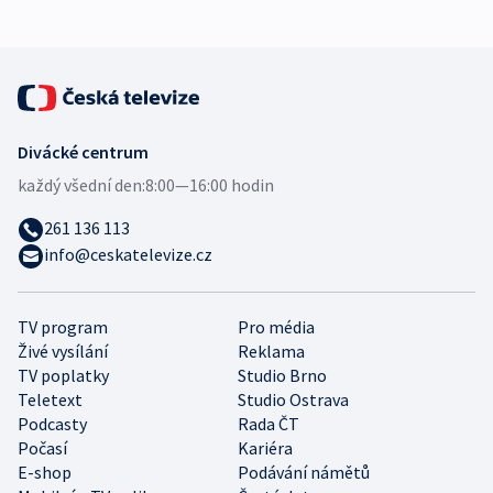
Divácké centrum
každý všední den:
8:00—16:00 hodin
261 136 113
info@ceskatelevize.cz
TV program
Pro média
Živé vysílání
Reklama
TV poplatky
Studio Brno
Teletext
Studio Ostrava
Podcasty
Rada ČT
Počasí
Kariéra
E-shop
Podávání námětů