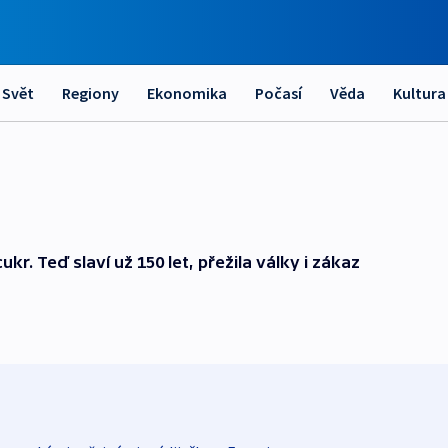
Svět
Regiony
Ekonomika
Počasí
Věda
Kultura
r. Teď slaví už 150 let, přežila války i zákaz