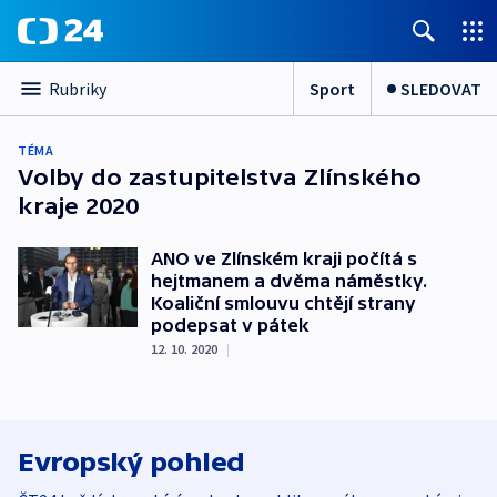
Sport
SLEDOVAT
Rubriky
TÉMA
Volby do zastupitelstva Zlínského
kraje 2020
ANO ve Zlínském kraji počítá s
hejtmanem a dvěma náměstky.
Koaliční smlouvu chtějí strany
podepsat v pátek
12. 10. 2020
|
Evropský pohled