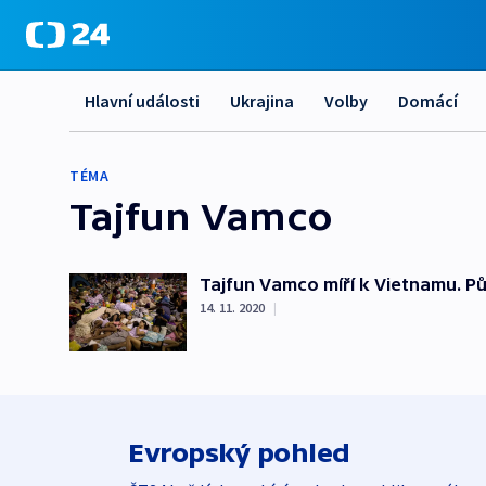
Hlavní události
Ukrajina
Volby
Domácí
TÉMA
Tajfun Vamco
Tajfun Vamco míří k Vietnamu. Půl
14. 11. 2020
|
Evropský pohled