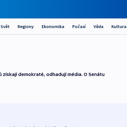
Svět
Regiony
Ekonomika
Počasí
Věda
Kultura
 získají demokraté, odhadují média. O Senátu