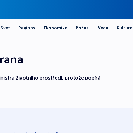
Svět
Regiony
Ekonomika
Počasí
Věda
Kultura
trana
nistra životního prostředí, protože popírá