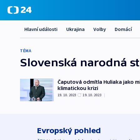
Hlavní události
Ukrajina
Volby
Domácí
TÉMA
Slovenská narodná s
Čaputová odmítla Huliaka jako mi
klimatickou krizi
19. 10. 2023
19. 10. 2023
|
Evropský pohled