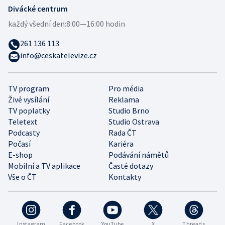
Divácké centrum
každý všední den:
8:00—16:00 hodin
261 136 113
info@ceskatelevize.cz
TV program
Pro média
Živé vysílání
Reklama
TV poplatky
Studio Brno
Teletext
Studio Ostrava
Podcasty
Rada ČT
Počasí
Kariéra
E-shop
Podávání námětů
Mobilní a TV aplikace
Časté dotazy
Vše o ČT
Kontakty
Instagram
Facebook
YouTube
X
Threads