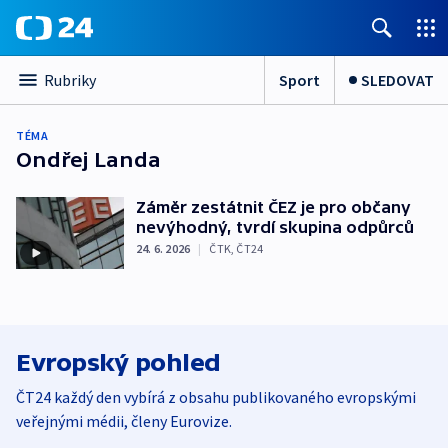
Sport
SLEDOVAT
Rubriky
TÉMA
Ondřej Landa
Záměr zestátnit ČEZ je pro občany
nevýhodný, tvrdí skupina odpůrců
24. 6. 2026
|
ČTK
,
ČT24
Evropský pohled
ČT24 každý den vybírá z obsahu publikovaného evropskými
veřejnými médii, členy Eurovize.