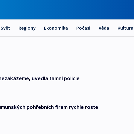
Svět
Regiony
Ekonomika
Počasí
Věda
Kultura
nezakážeme, uvedla tamní policie
rumunských pohřebních firem rychle roste