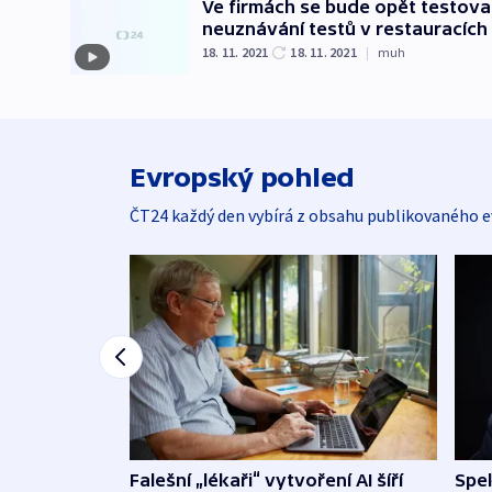
Ve firmách se bude opět testovat,
neuznávání testů v restauracích
18. 11. 2021
18. 11. 2021
|
muh
Evropský pohled
ČT24 každý den vybírá z obsahu publikovaného e
Falešní „lékaři“ vytvoření AI šíří
Spe