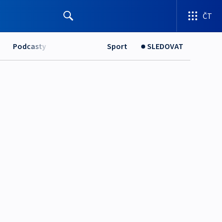
ČT
Podcasty
Sport
SLEDOVAT