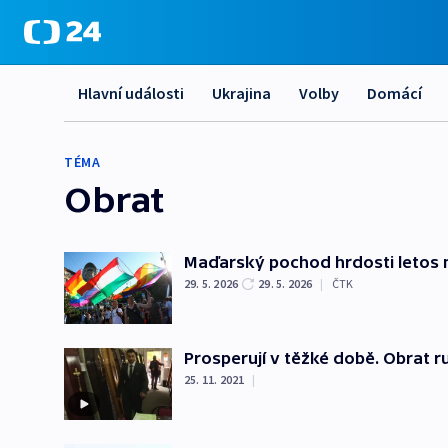
Hlavní události
Ukrajina
Volby
Domácí
TÉMA
Obrat
Maďarský pochod hrdosti letos 
29. 5. 2026
29. 5. 2026
|
ČTK
Prosperují v těžké době. Obrat 
25. 11. 2021
|