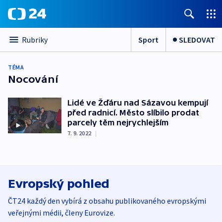
Sport
SLEDOVAT
Rubriky
TÉMA
Nocování
Lidé ve Žďáru nad Sázavou kempují
před radnicí. Město slíbilo prodat
parcely těm nejrychlejším
7. 9. 2022
|
Evropský pohled
ČT24 každý den vybírá z obsahu publikovaného evropskými
veřejnými médii, členy Eurovize.