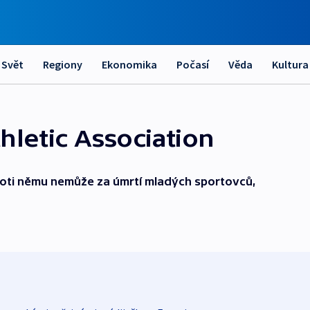
Svět
Regiony
Ekonomika
Počasí
Věda
Kultura
hletic Association
roti němu nemůže za úmrtí mladých sportovců,