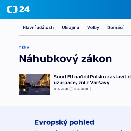
Hlavní události
Ukrajina
Volby
Domácí
TÉMA
Náhubkový zákon
Soud EU nařídil Polsku zastavit d
uzurpace, zní z Varšavy
8. 4. 2020
8. 4. 2020
|
Evropský pohled