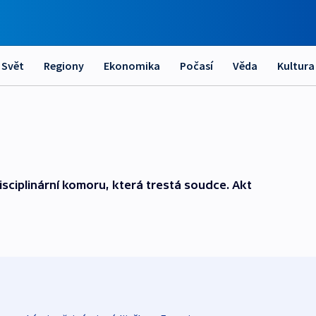
Svět
Regiony
Ekonomika
Počasí
Věda
Kultura
isciplinární komoru, která trestá soudce. Akt