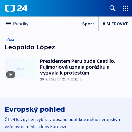
Sport
SLEDOVAT
Rubriky
TÉMA
Leopoldo López
Prezidentem Peru bude Castillo.
Fujimoriová uznala porážku a
vyzvala k protestům
20. 7. 2021
20. 7. 2021
|
Evropský pohled
ČT24 každý den vybírá z obsahu publikovaného evropskými
veřejnými médii, členy Eurovize.