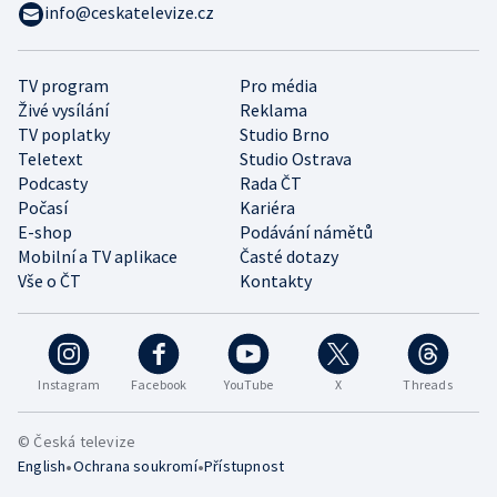
info@ceskatelevize.cz
TV program
Pro média
Živé vysílání
Reklama
TV poplatky
Studio Brno
Teletext
Studio Ostrava
Podcasty
Rada ČT
Počasí
Kariéra
E-shop
Podávání námětů
Mobilní a TV aplikace
Časté dotazy
Vše o ČT
Kontakty
Instagram
Facebook
YouTube
X
Threads
© Česká televize
•
•
English
Ochrana soukromí
Přístupnost