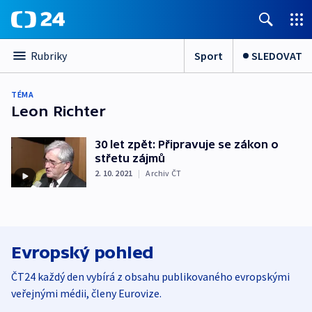
Sport
SLEDOVAT
Rubriky
TÉMA
Leon Richter
30 let zpět: Připravuje se zákon o
střetu zájmů
2. 10. 2021
|
Archiv ČT
Evropský pohled
ČT24 každý den vybírá z obsahu publikovaného evropskými
veřejnými médii, členy Eurovize.