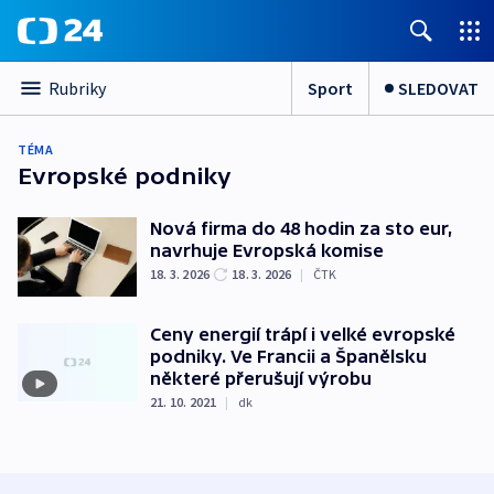
Sport
SLEDOVAT
Rubriky
TÉMA
Evropské podniky
Nová firma do 48 hodin za sto eur,
navrhuje Evropská komise
18. 3. 2026
18. 3. 2026
|
ČTK
Ceny energií trápí i velké evropské
podniky. Ve Francii a Španělsku
některé přerušují výrobu
21. 10. 2021
|
dk