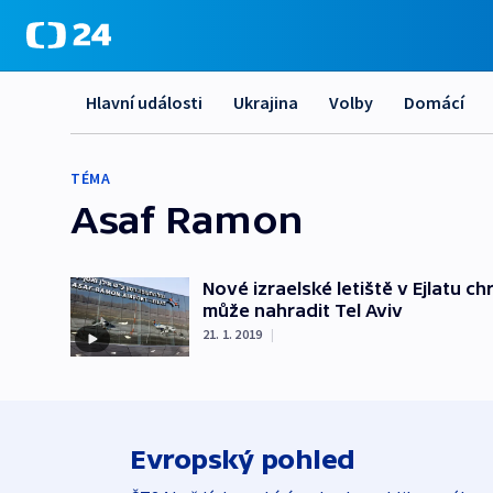
Hlavní události
Ukrajina
Volby
Domácí
TÉMA
Asaf Ramon
Nové izraelské letiště v Ejlatu c
může nahradit Tel Aviv
21. 1. 2019
|
Evropský pohled