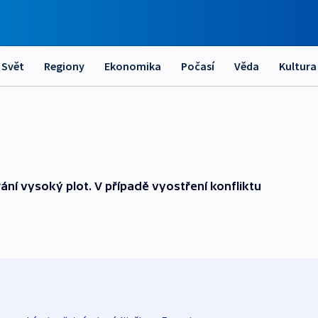
Svět
Regiony
Ekonomika
Počasí
Věda
Kultura
hrání vysoký plot. V případě vyostření konfliktu