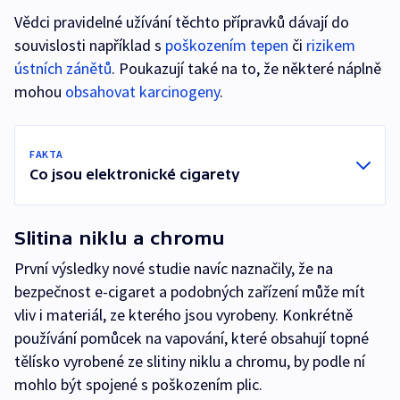
Vědci pravidelné užívání těchto přípravků dávají do
souvislosti například s
poškozením tepen
či
rizikem
ústních zánětů
. Poukazují také na to, že některé náplně
mohou
obsahovat karcinogeny
.
FAKTA
Co jsou elektronické cigarety
Slitina niklu a chromu
První výsledky nové studie navíc naznačily, že na
bezpečnost e-cigaret a podobných zařízení může mít
vliv i materiál, ze kterého jsou vyrobeny. Konkrétně
používání pomůcek na vapování, které obsahují topné
tělísko vyrobené ze slitiny niklu a chromu, by podle ní
mohlo být spojené s poškozením plic.