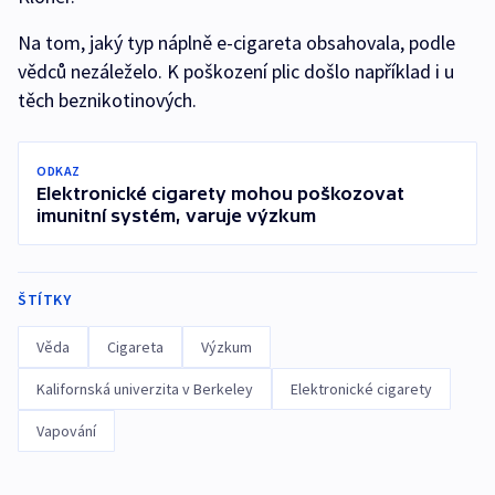
Na tom, jaký typ náplně e-cigareta obsahovala, podle
vědců nezáleželo. K poškození plic došlo například i u
těch beznikotinových.
ODKAZ
Elektronické cigarety mohou poškozovat
imunitní systém, varuje výzkum
ŠTÍTKY
Věda
Cigareta
Výzkum
Kalifornská univerzita v Berkeley
Elektronické cigarety
Vapování