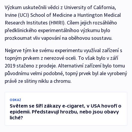
Výzkum uskutečnili vědci z University of California,
Irvine (UCI) School of Medicine a Huntington Medical
Research Institutes (HMRI). Cílem jejich rozsáhlého
předklinického experimentálníhoo výzkumu bylo
prozkoumat vliv vapování na oběhovou soustavu.
Nejprve tým ke svému experimentu využíval zařízení s
topným prvkem z nerezové oceli. To však bylo v září
2019 staženo z prodeje. Alternativní zařízení bylo tomu
původnímu velmi podobné, topný prvek byl ale vyrobený
právě ze slitiny niklu a chromu.
ODKAZ
Světem se šíří zákazy e-cigaret, v USA hovoří o
epidemii. Představují hrozbu, nebo jsou obavy
liché?