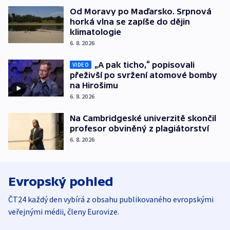
Od Moravy po Maďarsko. Srpnová
horká vlna se zapíše do dějin
klimatologie
6. 8. 2026
„A pak ticho,“ popisovali
VIDEO
přeživší po svržení atomové bomby
na Hirošimu
6. 8. 2026
Na Cambridgeské univerzitě skončil
profesor obviněný z plagiátorství
6. 8. 2026
Evropský pohled
ČT24 každý den vybírá z obsahu publikovaného evropskými
veřejnými médii, členy Eurovize.