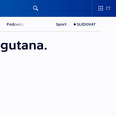
ČT
Podcasty
Sport
SLEDOVAT
ngutana.