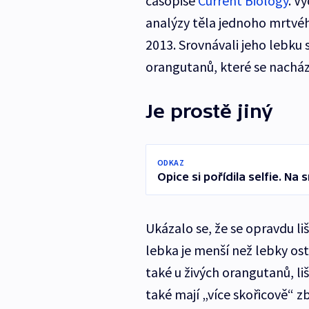
časopise
Current Biology
. V
analýzy těla jednoho mrtvéh
2013. Srovnávali jeho lebku
orangutanů, které se nacház
Je prostě jiný
ODKAZ
Opice si pořídila selfie. N
Ukázalo se, že se opravdu li
lebka je menší než lebky os
také u živých orangutanů, liš
také mají „více skořicově“ z