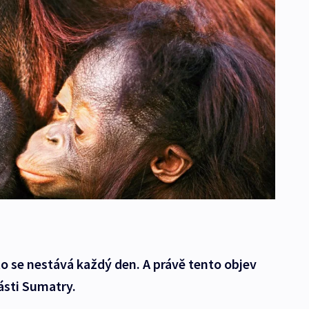
to se nestává každý den. A právě tento objev
části Sumatry.