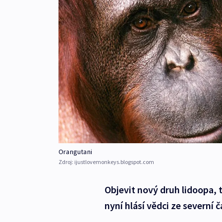
Orangutani
Zdroj:
ijustlovemonkeys.blogspot.com
Objevit nový druh lidoopa, 
nyní hlásí vědci ze severní 