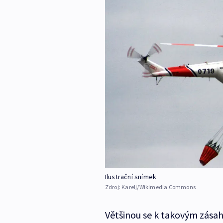
Ilustrační snímek
Zdroj:
Karelj/Wikimedia Commons
Většinou se k takovým zásah