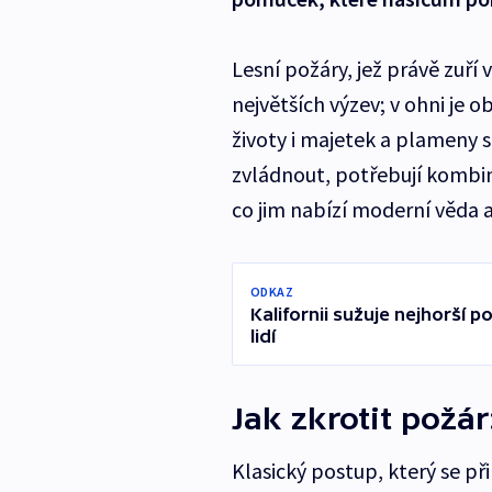
Lesní požáry, jež právě zuří v
největších výzev; v ohni je 
životy i majetek a plameny 
zvládnout, potřebují kombi
co jim nabízí moderní věda 
ODKAZ
Kalifornii sužuje nejhorší po
lidí
Jak zkrotit pož
Klasický postup, který se př