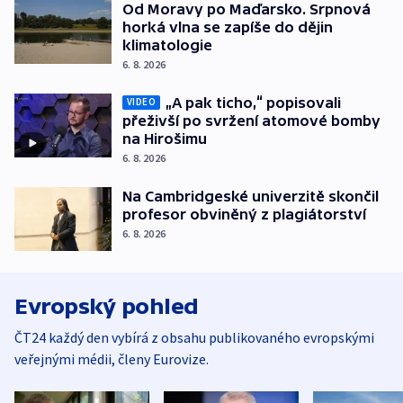
Od Moravy po Maďarsko. Srpnová
horká vlna se zapíše do dějin
klimatologie
6. 8. 2026
„A pak ticho,“ popisovali
VIDEO
přeživší po svržení atomové bomby
na Hirošimu
6. 8. 2026
Na Cambridgeské univerzitě skončil
profesor obviněný z plagiátorství
6. 8. 2026
Evropský pohled
ČT24 každý den vybírá z obsahu publikovaného evropskými
veřejnými médii, členy Eurovize.