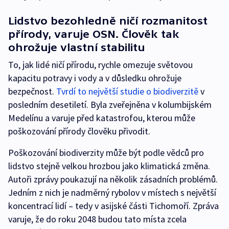
Lidstvo bezohledně ničí rozmanitost
přírody, varuje OSN. Člověk tak
ohrožuje vlastní stabilitu
To, jak lidé ničí přírodu, rychle omezuje světovou
kapacitu potravy i vody a v důsledku ohrožuje
bezpečnost.
Tvrdí to největší studie o biodiverzitě
v
posledním desetiletí. Byla zveřejněna v kolumbijském
Medelínu a varuje před katastrofou, kterou může
poškozování přírody člověku přivodit.
Poškozování biodiverzity může být podle vědců pro
lidstvo stejně velkou hrozbou jako klimatická změna.
Autoři zprávy poukazují na několik zásadních problémů.
Jedním z nich je nadměrný rybolov v místech s největší
koncentrací lidí – tedy v asijské části Tichomoří. Zpráva
varuje, že do roku 2048 budou tato místa zcela