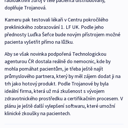
radioaktivní zdroj v těle pacienta distribuovaný,“
doplňuje Trojanová.
Kameru pak testovali lékaři v Centru pokročilého
preklinického zobrazování 1. LF UK. Podle jeho
přednosty Luďka Šefce bude novým přístrojem možné
pacienta vyšetřit přímo na lůžku.
Aby se však novinka podpořená Technologickou
agenturou ČR dostala reálně do nemocnic, kde by
mohla pomáhat pacientům, je třeba ještě najít
průmyslového partnera, který by měl zájem dodat ji na
trh jako hotový produkt. Podle Trojanové by byla
ideální firma, která už má zkušenost s vývojem
zdravotnického prostředku a certifikačním procesem. V
plánu je ještě další vylepšení softwaru, které umožní
klinické zkoušky na pacientech.