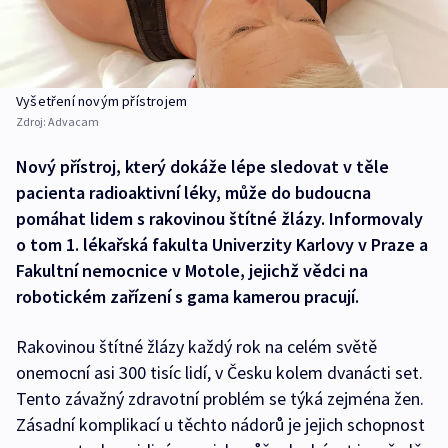
Vyšetření novým přístrojem
Zdroj:
Advacam
Nový přístroj, který dokáže lépe sledovat v těle
pacienta radioaktivní léky, může do budoucna
pomáhat lidem s rakovinou štítné žlázy. Informovaly
o tom 1. lékařská fakulta Univerzity Karlovy v Praze a
Fakultní nemocnice v Motole, jejichž vědci na
robotickém zařízení s gama kamerou pracují.
Rakovinou štítné žlázy každý rok na celém světě
onemocní asi 300 tisíc lidí, v Česku kolem dvanácti set.
Tento závažný zdravotní problém se týká zejména žen.
Zásadní komplikací u těchto nádorů je jejich schopnost