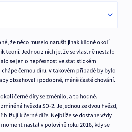
é, že něco muselo narušit jinak klidné okolí
ik teorií. Jednou z nich je, že se vlastně nestalo
alo se jen o nepřesnost ve statistickém
chápe černou díru. V takovém případě by bylo
 aby obsahoval i podobné, méně časté chování.
okolí černé díry se změnilo, a to hodně.
 zmíněná hvězda SO-2. Je jednou ze dvou hvězd,
řibližují k černé díře. Nejblíže se dostane vždy
n moment nastal v polovině roku 2018, kdy se