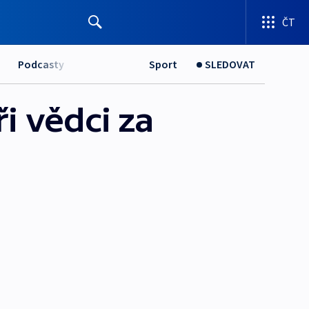
ČT
Podcasty
Sport
SLEDOVAT
i vědci za