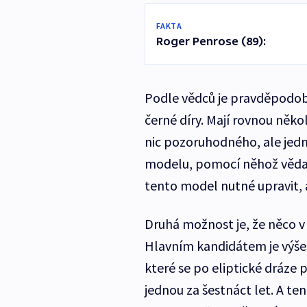
FAKTA
Roger Penrose (89):
Podle vědců je pravděpodobn
černé díry. Mají rovnou někol
nic pozoruhodného, ale jedn
modelu, pomocí něhož věda 
tento model nutné upravit,
Druhá možnost je, že něco v 
Hlavním kandidátem je výše
které se po eliptické dráze p
jednou za šestnáct let. A te